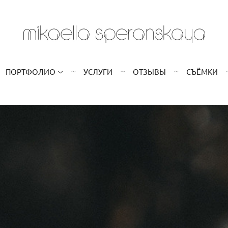
ПОРТФОЛИО
УСЛУГИ
ОТЗЫВЫ
СЪЁМКИ